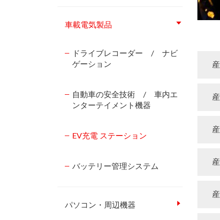
車載電気製品
ドライブレコーダー / ナビ
ゲーション
産
自動車の安全技術 / 車内エ
産
ンターテイメント機器
産
EV充電 ステーション
産
バッテリー管理システム
産
パソコン・周辺機器