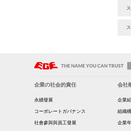
ス
ス
企業の社会的責任
会社
永續發展
企業
コーポレートガバナンス
組織
社會參與與員工發展
企業