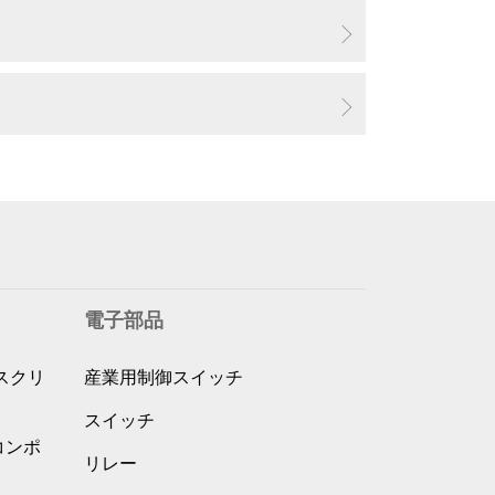
電子部品
スクリ
産業用制御スイッチ
スイッチ
コンポ
リレー