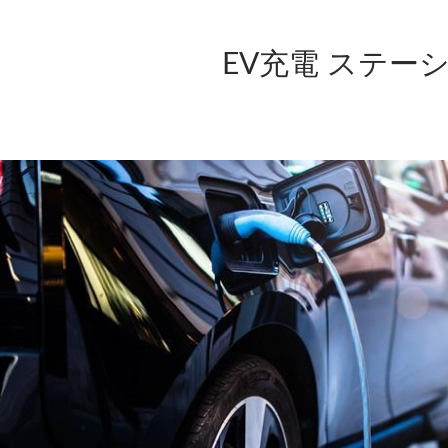
EV充電 ステー