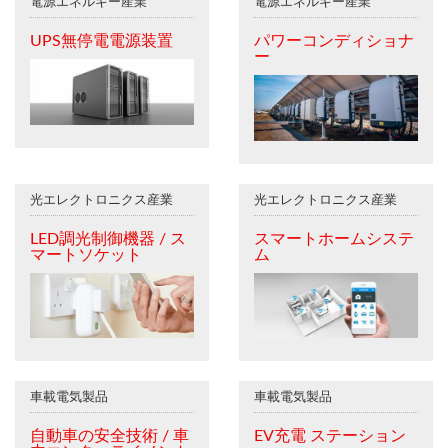
電源エネルギー産業
電源エネルギー産業
UPS無停電電源装置
パワーコンディショナ
ー
光エレクトロニクス産業
光エレクトロニクス産業
LED調光制御機器 / ス
スマートホームシステ
マートソケット
ム
車載電気製品
車載電気製品
自動車の安全技術 / 車
EV充電 ステーション