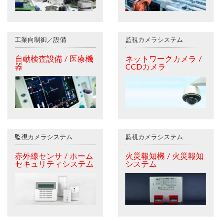
工業向制御／設備
監視カメラシステム
自動検査設備 / 医療機
ネットワークカメラ /
器
CCDカメラ
監視カメラシステム
監視カメラシステム
赤外線センサ / ホーム
火災報知機 / 火災報知
セキュリティシステム
システム