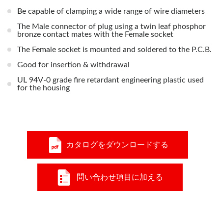
Be capable of clamping a wide range of wire diameters
The Male connector of plug using a twin leaf phosphor
bronze contact mates with the Female socket
The Female socket is mounted and soldered to the P.C.B.
Good for insertion & withdrawal
UL 94V-0 grade fire retardant engineering plastic used
for the housing
カタログをダウンロードする
問い合わせ項目に加える