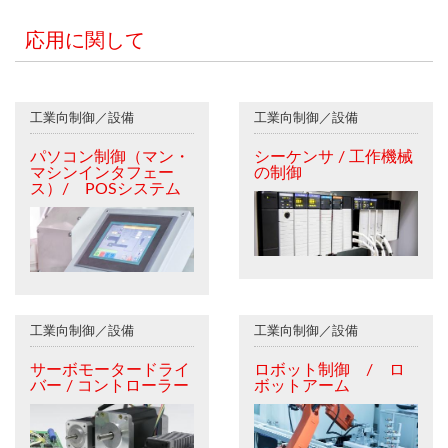
応用に関して
工業向制御／設備
工業向制御／設備
パソコン制御（マン・
シーケンサ / 工作機械
マシンインタフェー
の制御
ス）/ POSシステム
工業向制御／設備
工業向制御／設備
サーボモータードライ
ロボット制御 / ロ
バー / コントローラー
ボットアーム