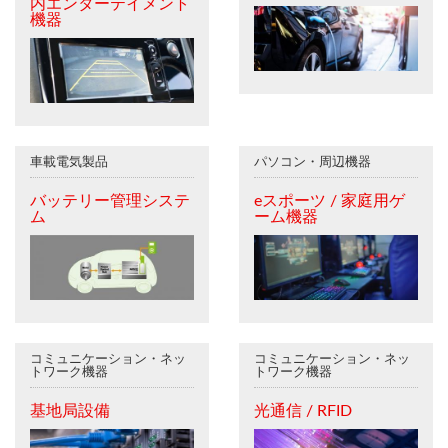
内エンターテイメント
機器
車載電気製品
パソコン・周辺機器
バッテリー管理システ
eスポーツ / 家庭用ゲ
ム
ーム機器
コミュニケーション・ネッ
コミュニケーション・ネッ
トワーク機器
トワーク機器
基地局設備
光通信 / RFID