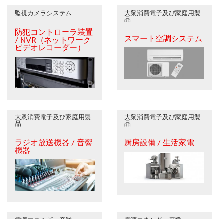
監視カメラシステム
大衆消費電子及び家庭用製
品
防犯コントローラ装置
スマート空調システム
/ NVR（ネットワーク
ビデオレコーダー）
大衆消費電子及び家庭用製
大衆消費電子及び家庭用製
品
品
ラジオ放送機器 / 音響
厨房設備 / 生活家電
機器