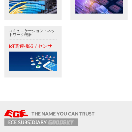
コミュニケーション・ネッ
トワーク機器
IoT関連機器 / センサー