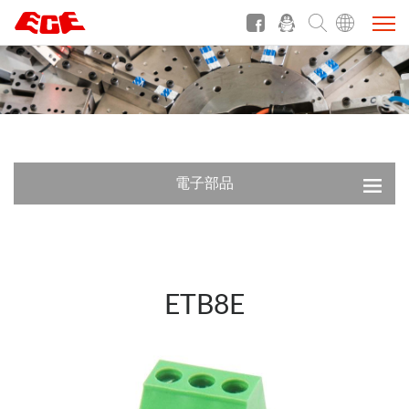
電子部品
ETB8E