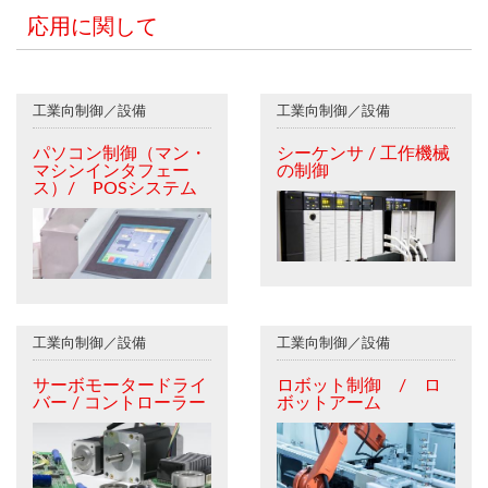
応用に関して
工業向制御／設備
工業向制御／設備
パソコン制御（マン・
シーケンサ / 工作機械
マシンインタフェー
の制御
ス）/ POSシステム
工業向制御／設備
工業向制御／設備
サーボモータードライ
ロボット制御 / ロ
バー / コントローラー
ボットアーム