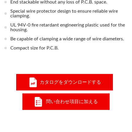
End stackable without any loss of P.C.B. space.
Special wire protector design to ensure reliable wire
clamping.
UL 94V-0 fire retardant engineering plastic used for the
housing.
Be capable of clamping a wide range of wire diameters.
Compact size for P.C.B.
カタログをダウンロードする
問い合わせ項目に加える