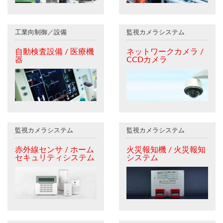
工業向制御／設備
監視カメラシステム
自動検査設備 / 医療機
ネットワークカメラ /
器
CCDカメラ
監視カメラシステム
監視カメラシステム
赤外線センサ / ホーム
火災報知機 / 火災報知
セキュリティシステム
システム