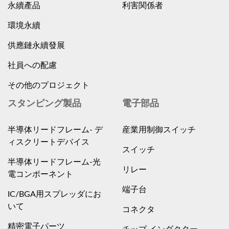
永續產品
利害関係者
環境永續
供應鏈永續發展
社員への配慮
その他のプロジェクト
スタンピング製品
電子部品
半導体リードフレーム- デ
産業用制御スイッチ
ィスクリートデバイス
スイッチ
半導体リードフレーム-光
リレー
電コンポーネント
端子台
IC/BGA用スプレッダにお
いて
コネクタ
精密電子パーツ