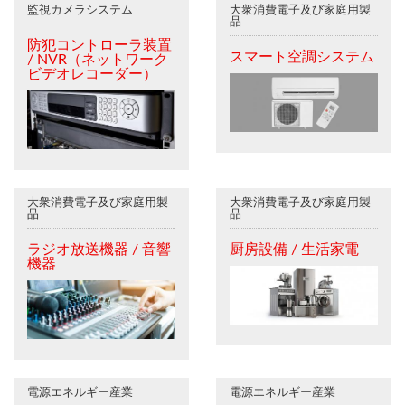
監視カメラシステム
大衆消費電子及び家庭用製
品
防犯コントローラ装置
スマート空調システム
/ NVR（ネットワーク
ビデオレコーダー）
大衆消費電子及び家庭用製
大衆消費電子及び家庭用製
品
品
ラジオ放送機器 / 音響
厨房設備 / 生活家電
機器
電源エネルギー産業
電源エネルギー産業