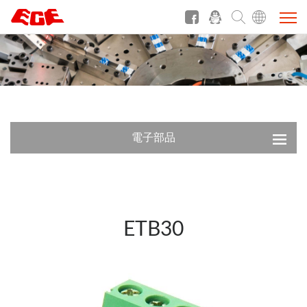
電子部品
ETB30