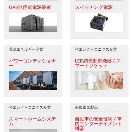
UPS無停電電源装置
スイッチング電源
電源エネルギー産業
光エレクトロニクス産業
パワーコンディショナ
LED調光制御機器 / ス
ー
マートソケット
光エレクトロニクス産業
車載電気製品
スマートホームシステ
自動車の安全技術 / 車
ム
内エンターテイメント
機器