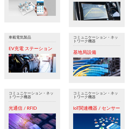
車載電気製品
コミュニケーション・ネッ
トワーク機器
EV充電 ステーション
基地局設備
コミュニケーション・ネッ
コミュニケーション・ネッ
トワーク機器
トワーク機器
光通信 / RFID
IoT関連機器 / センサー