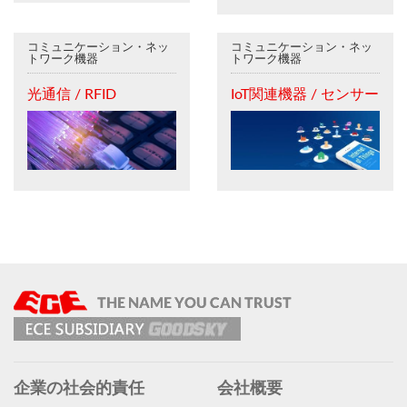
コミュニケーション・ネッ
コミュニケーション・ネッ
トワーク機器
トワーク機器
光通信 / RFID
IoT関連機器 / センサー
企業の社会的責任
会社概要