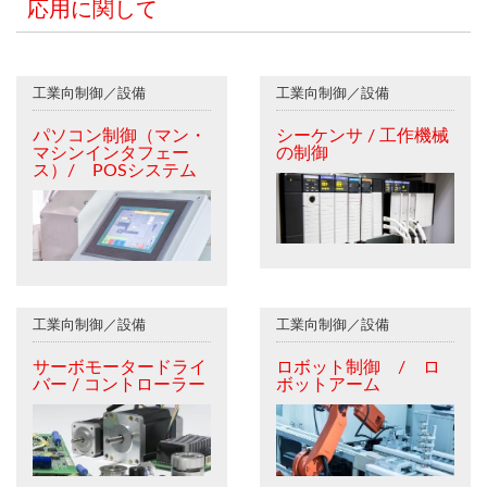
応用に関して
工業向制御／設備
工業向制御／設備
パソコン制御（マン・
シーケンサ / 工作機械
マシンインタフェー
の制御
ス）/ POSシステム
工業向制御／設備
工業向制御／設備
サーボモータードライ
ロボット制御 / ロ
バー / コントローラー
ボットアーム