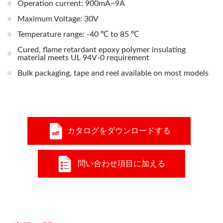
Operation current: 900mA~9A
Maximum Voltage: 30V
Temperature range: -40 ℃ to 85 ℃
Cured, flame retardant epoxy polymer insulating
material meets UL 94V-0 requirement
Bulk packaging, tape and reel available on most models
カタログをダウンロードする
問い合わせ項目に加える