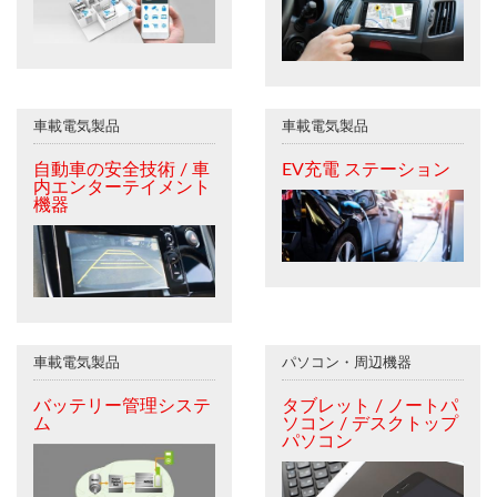
車載電気製品
車載電気製品
自動車の安全技術 / 車
EV充電 ステーション
内エンターテイメント
機器
車載電気製品
パソコン・周辺機器
バッテリー管理システ
タブレット / ノートパ
ム
ソコン / デスクトップ
パソコン