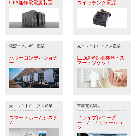
UPS無停電電源装置
スイッチング電源
電源エネルギー産業
光エレクトロニクス産業
パワーコンディショナ
LED調光制御機器 / ス
ー
マートソケット
光エレクトロニクス産業
車載電気製品
スマートホームシステ
ドライブレコーダ
ム
ー / ナビゲーショ
ン