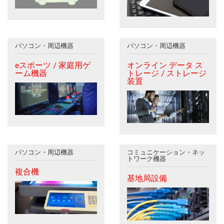
パソコン・周辺機器
パソコン・周辺機器
eスポーツ / 家庭用ゲ
オンライン データ ス
ーム機器
トレージ / ストレージ
装置
パソコン・周辺機器
コミュニケーション・ネッ
トワーク機器
複合機
基地局設備