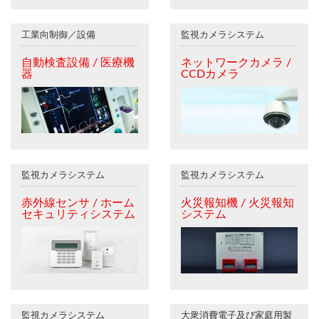
工業向制御／設備
監視カメラシステム
自動検査設備 / 医療機
ネットワークカメラ /
器
CCDカメラ
監視カメラシステム
監視カメラシステム
赤外線センサ / ホーム
火災報知機 / 火災報知
セキュリティシステム
システム
監視カメラシステム
大衆消費電子及び家庭用製