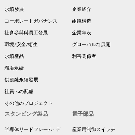
永續發展
企業紹介
コーポレートガバナンス
組織構造
社會參與與員工發展
企業年表
環境/安全/衛生
グローバルな展開
永續產品
利害関係者
環境永續
供應鏈永續發展
社員への配慮
その他のプロジェクト
スタンピング製品
電子部品
半導体リードフレーム- デ
産業用制御スイッチ