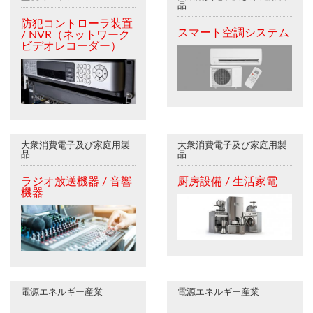
品
防犯コントローラ装置
スマート空調システム
/ NVR（ネットワーク
ビデオレコーダー）
大衆消費電子及び家庭用製
大衆消費電子及び家庭用製
品
品
ラジオ放送機器 / 音響
厨房設備 / 生活家電
機器
電源エネルギー産業
電源エネルギー産業