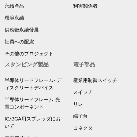
永續產品
利害関係者
環境永續
供應鏈永續發展
社員への配慮
その他のプロジェクト
スタンピング製品
電子部品
半導体リードフレーム- デ
産業用制御スイッチ
ィスクリートデバイス
スイッチ
半導体リードフレーム-光
リレー
電コンポーネント
端子台
IC/BGA用スプレッダにお
いて
コネクタ