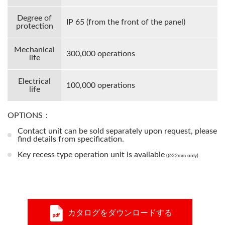
Degree of
IP 65 (from the front of the panel)
protection
Mechanical
300,000 operations
life
Electrical
100,000 operations
life
OPTIONS：
Contact unit can be sold separately upon request, please
find details from specification.
Key recess type operation unit is available
(Ø22mm only).
カタログをダウンロードする