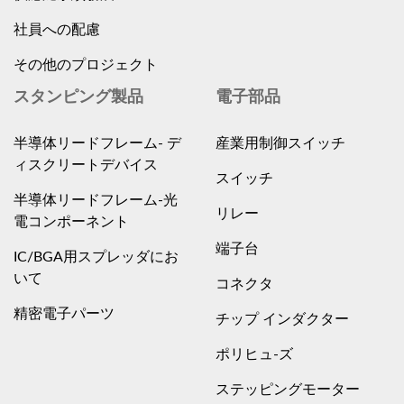
社員への配慮
その他のプロジェクト
スタンピング製品
電子部品
半導体リードフレーム- デ
産業用制御スイッチ
ィスクリートデバイス
スイッチ
半導体リードフレーム-光
リレー
電コンポーネント
端子台
IC/BGA用スプレッダにお
いて
コネクタ
精密電子パーツ
チップ インダクター
ポリヒュ-ズ
ステッピングモーター