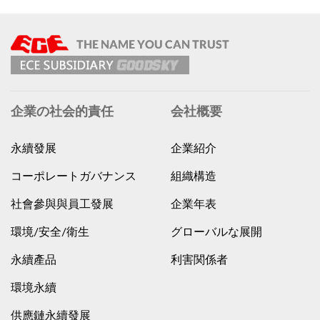
企業の社会的責任
会社概要
永續發展
企業紹介
コーポレートガバナンス
組織構造
社會參與與員工發展
企業年表
環境/安全/衛生
グローバルな展開
永續產品
利害関係者
環境永續
供應鏈永續發展