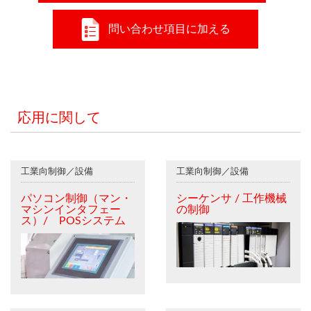
問い合わせ項目に加える
応用に関して
工業向制御／設備
工業向制御／設備
パソコン制御（マン・
シーケンサ / 工作機械
マシンインタフェー
の制御
ス）/ POSシステム