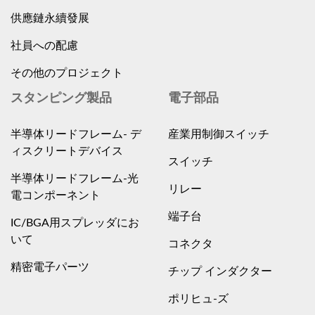
供應鏈永續發展
社員への配慮
その他のプロジェクト
スタンピング製品
電子部品
半導体リードフレーム- デ
産業用制御スイッチ
ィスクリートデバイス
スイッチ
半導体リードフレーム-光
リレー
電コンポーネント
端子台
IC/BGA用スプレッダにお
いて
コネクタ
精密電子パーツ
チップ インダクター
ポリヒュ-ズ