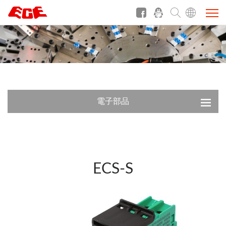
電子部品
ECS-S