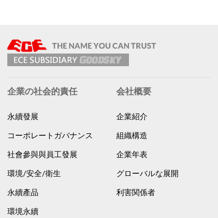
企業の社会的責任
会社概要
永續發展
企業紹介
コーポレートガバナンス
組織構造
社會參與與員工發展
企業年表
環境/安全/衛生
グローバルな展開
永續產品
利害関係者
環境永續