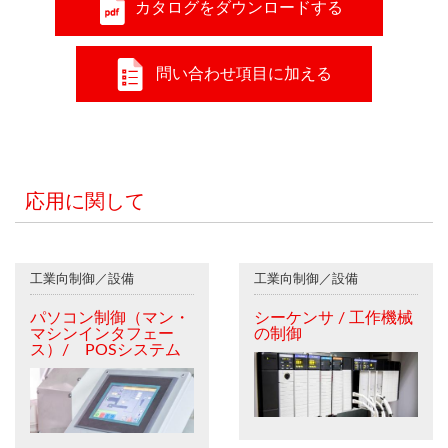
カタログをダウンロードする
問い合わせ項目に加える
応用に関して
工業向制御／設備
工業向制御／設備
パソコン制御（マン・
シーケンサ / 工作機械
マシンインタフェー
の制御
ス）/ POSシステム