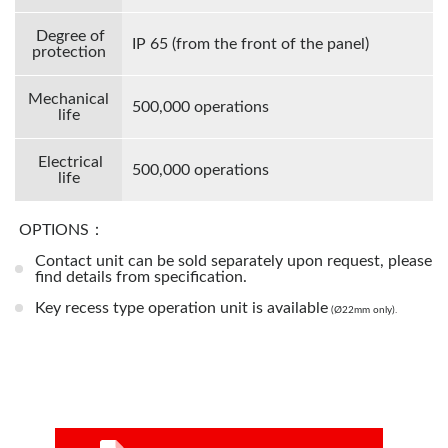
Degree of
IP 65 (from the front of the panel)
protection
Mechanical
500,000 operations
life
Electrical
500,000 operations
life
OPTIONS：
Contact unit can be sold separately upon request, please
find details from specification.
Key recess type operation unit is available
(Ø22mm only).