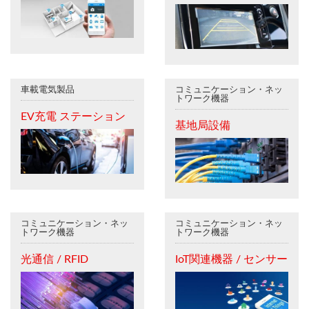
車載電気製品
コミュニケーション・ネッ
トワーク機器
EV充電 ステーション
基地局設備
コミュニケーション・ネッ
コミュニケーション・ネッ
トワーク機器
トワーク機器
光通信 / RFID
IoT関連機器 / センサー