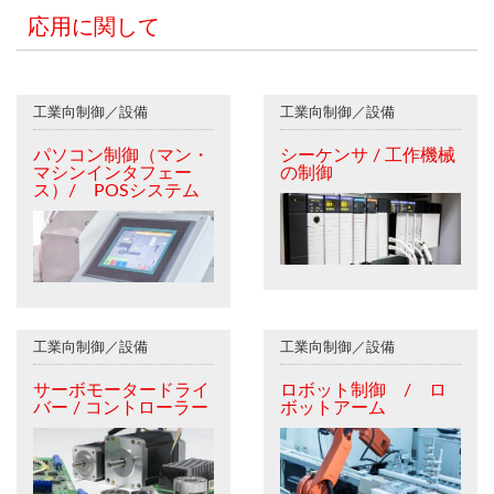
応用に関して
工業向制御／設備
工業向制御／設備
パソコン制御（マン・
シーケンサ / 工作機械
マシンインタフェー
の制御
ス）/ POSシステム
工業向制御／設備
工業向制御／設備
サーボモータードライ
ロボット制御 / ロ
バー / コントローラー
ボットアーム