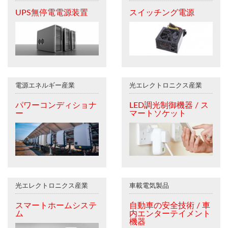
UPS無停電電源装置
スイッチング電源
電源エネルギー産業
光エレクトロニクス産業
パワーコンディショナ
LED調光制御機器 / ス
ー
マートソケット
光エレクトロニクス産業
車載電気製品
スマートホームシステ
自動車の安全技術 / 車
ム
内エンターテイメント
機器