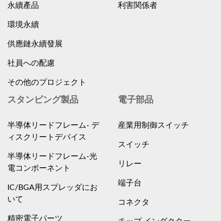
永續產品
利害関係者
環境永續
供應鏈永續發展
社員への配慮
その他のプロジェクト
スタンピング製品
電子部品
半導体リードフレーム- デ
産業用制御スイッチ
ィスクリートデバイス
スイッチ
半導体リードフレーム-光
リレー
電コンポーネント
端子台
IC/BGA用スプレッダにお
いて
コネクタ
精密電子パーツ