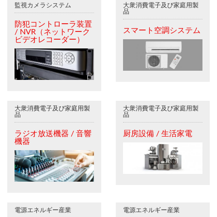
監視カメラシステム
大衆消費電子及び家庭用製
品
防犯コントローラ装置
スマート空調システム
/ NVR（ネットワーク
ビデオレコーダー）
大衆消費電子及び家庭用製
大衆消費電子及び家庭用製
品
品
ラジオ放送機器 / 音響
厨房設備 / 生活家電
機器
電源エネルギー産業
電源エネルギー産業