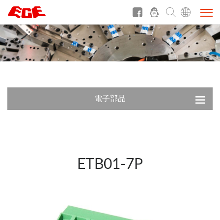
電子部品
ETB01-7P