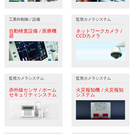
工業向制御／設備
監視カメラシステム
自動検査設備 / 医療機
ネットワークカメラ /
器
CCDカメラ
監視カメラシステム
監視カメラシステム
赤外線センサ / ホーム
火災報知機 / 火災報知
セキュリティシステム
システム