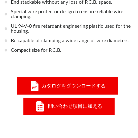
End stackable without any loss of P.C.B. space.
Special wire protector design to ensure reliable wire
clamping.
UL 94V-0 fire retardant engineering plastic used for the
housing.
Be capable of clamping a wide range of wire diameters.
Compact size for P.C.B.
カタログをダウンロードする
問い合わせ項目に加える