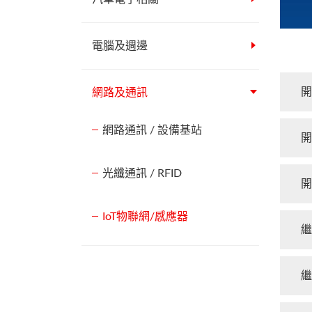
電腦及週邊
開
網路及通訊
網路通訊 / 設備基站
開
光纖通訊 / RFID
開
IoT物聯網/感應器
繼
繼