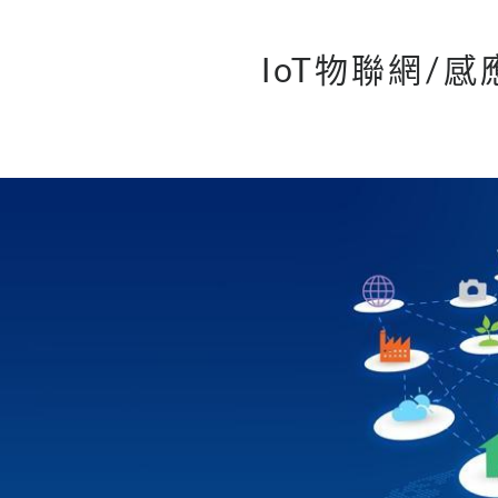
IoT物聯網/感