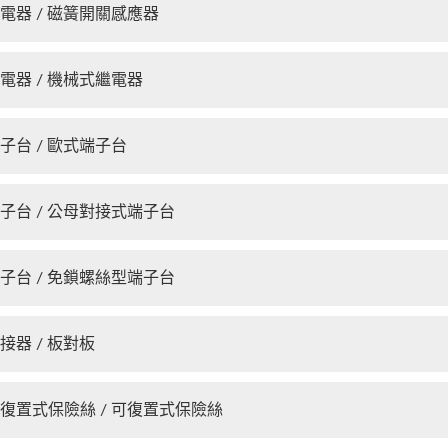
電器 / 磁簧開關感應器
電器 / 機械式繼電器
子台 / 歐式端子台
子台 / 公母對接式端子台
子台 / 免鎖螺絲型端子台
接器 / 板對板
復置式保險絲 / 可復置式保險絲