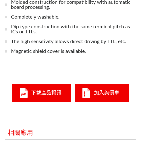
Molded construction for compatibility with automatic
board processing.
Completely washable.
Dip type construction with the same terminal pitch as
ICs or TTLs.
The high sensitivity allows direct driving by TTL, etc.
Magnetic shield cover is available.
下載產品資訊
加入詢價車
相關應用