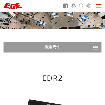
機電元件
EDR2