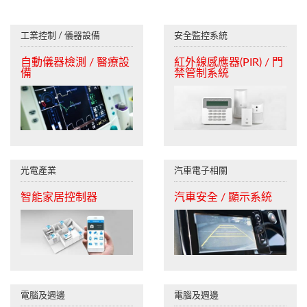
工業控制 / 儀器設備
安全監控系統
自動儀器檢測 / 醫療設
紅外線感應器(PIR) / 門
備
禁管制系統
光電產業
汽車電子相關
智能家居控制器
汽車安全 / 顯示系統
電腦及週邊
電腦及週邊