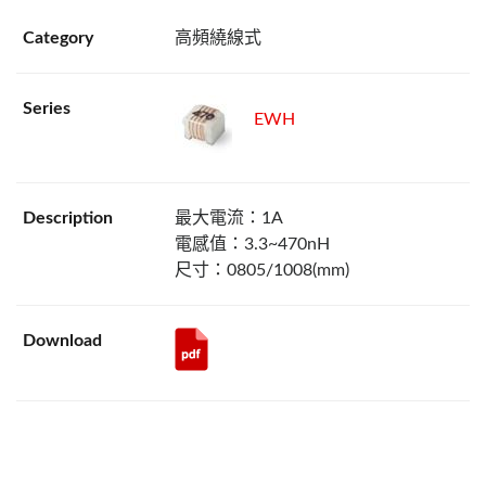
高頻繞線式
EWH
最大電流：1A
電感值：3.3~470nH
尺寸：0805/1008(mm)