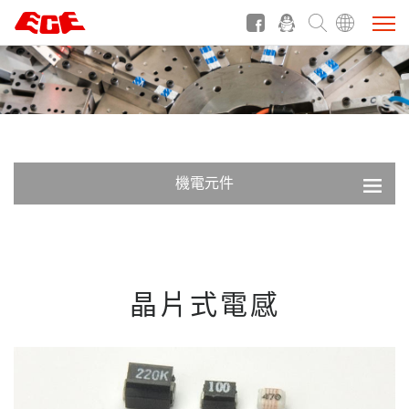
機電元件
晶片式電感