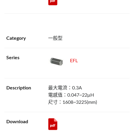
一般型
EFL
最大電流：0.3A
電感值：0.047~22μH
尺寸：1608~3225(mm)