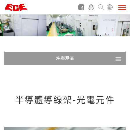
沖壓產品
半導體導線架-光電元件