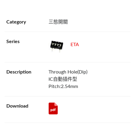
三態開關
ETA
Through Hole(Dip)
IC自動插件型
Pitch:2.54mm