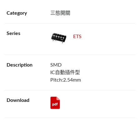
三態開關
ETS
SMD
IC自動插件型
Pitch:2.54mm