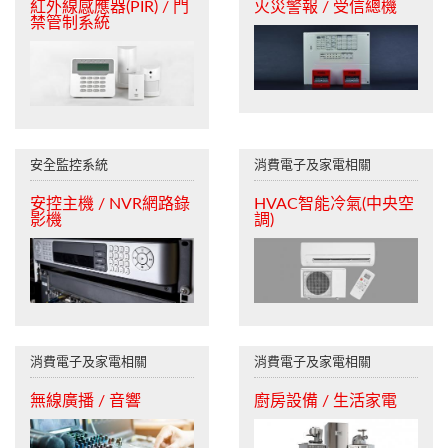
紅外線感應器(PIR) / 門
火災警報 / 受信總機
禁管制系統
安全監控系統
消費電子及家電相關
安控主機 / NVR網路錄
HVAC智能冷氣(中央空
影機
調)
消費電子及家電相關
消費電子及家電相關
無線廣播 / 音響
廚房設備 / 生活家電