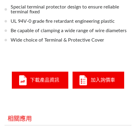
Special terminal protector design to ensure reliable
terminal fixed
UL 94V-0 grade fire retardant engineering plastic
Be capable of clamping a wide range of wire diameters
Wide choice of Terminal & Protective Cover
下載產品資訊
加入詢價車
相關應用