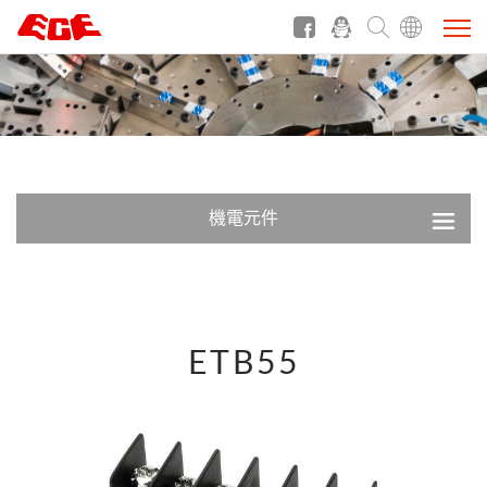
機電元件
ETB55