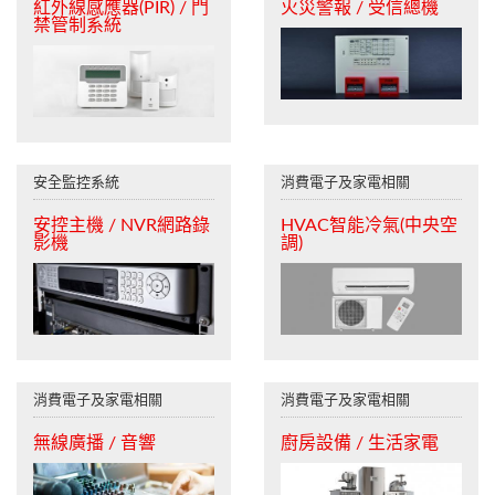
紅外線感應器(PIR) / 門
火災警報 / 受信總機
禁管制系統
安全監控系統
消費電子及家電相關
安控主機 / NVR網路錄
HVAC智能冷氣(中央空
影機
調)
消費電子及家電相關
消費電子及家電相關
無線廣播 / 音響
廚房設備 / 生活家電