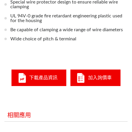
Special wire protector design to ensure reliable wire
clamping
UL 94V-0 grade fire retardant engineering plastic used
for the housing
Be capable of clamping a wide range of wire diameters
Wide choice of pitch & terminal
下載產品資訊
加入詢價車
相關應用