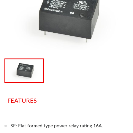
FEATURES
SF: Flat formed type power relay rating 16A.