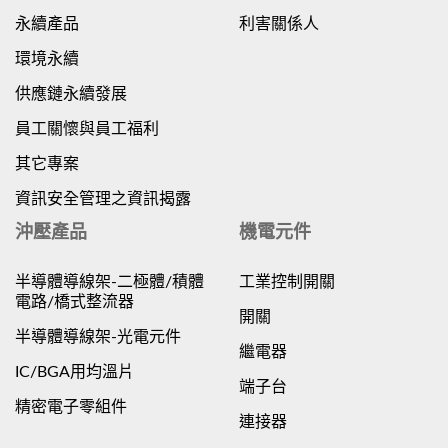
永續產品
利害關係人
環境永續
供應鏈永續發展
員工關懷與員工福利
其它專案
資訊安全管理之資訊揭露
沖壓產品
機電元件
半導體導線架-二極體/積體
工業控制開關
電路/橋式整流器
開關
半導體導線架-光電元件
繼電器
IC/BGA用均溫片
端子台
精密電子零組件
連接器