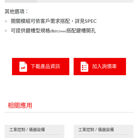
其他選項：
開關模組可依客戶需求搭配，詳見SPEC
可提供鍵槽型規格
搭配鍵槽開孔
(限Ø22mm)
下載產品資訊
加入詢價車
相關應用
工業控制 / 儀器設備
工業控制 / 儀器設備