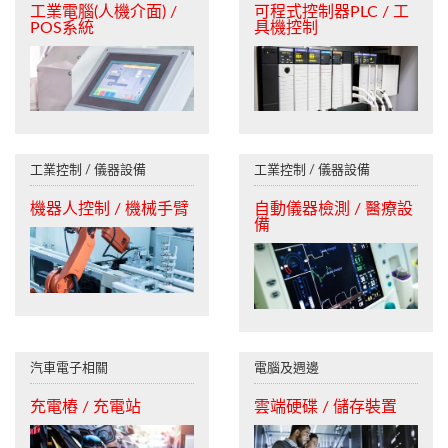
工業電腦(人機介面) /
可程式控制器PLC / 工
POS系統
具機控制
工業控制 / 儀器設備
工業控制 / 儀器設備
機器人控制 / 機械手臂
自動儀器檢測 / 醫療設
備
汽車電子相關
電腦及週邊
充電樁 / 充電站
雲端硬碟 / 儲存裝置