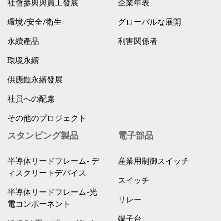
社會參與與員工發展
企業年表
環境/安全/衛生
グローバルな展開
永續產品
利害関係者
環境永續
供應鏈永續發展
社員への配慮
その他のプロジェクト
スタンピング製品
電子部品
半導体リードフレーム- デ
産業用制御スイッチ
ィスクリートデバイス
スイッチ
半導体リードフレーム-光
リレー
電コンポーネント
端子台