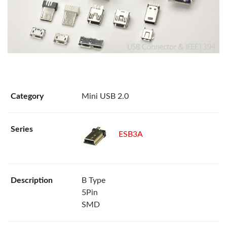
Mini USB 2.0
ESB3A
B Type
5Pin
SMD