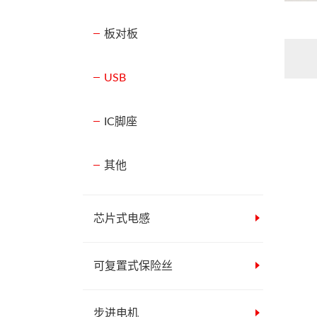
板对板
USB
IC脚座
其他
芯片式电感
可复置式保险丝
步进电机