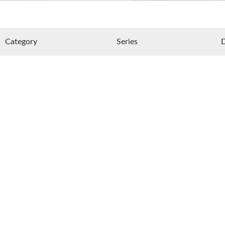
Category
Series
D