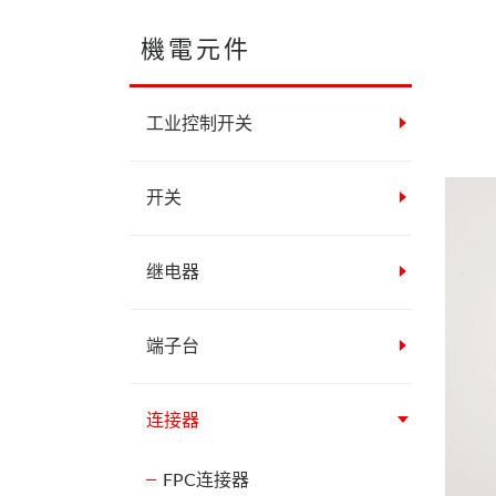
機電元件
工业控制开关
开关
继电器
端子台
连接器
FPC连接器