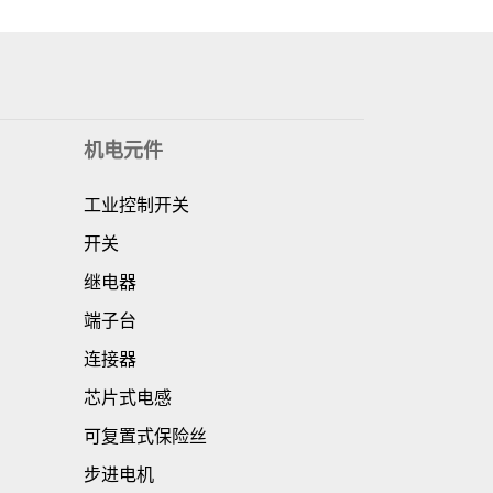
机电元件
工业控制开关
开关
继电器
端子台
连接器
芯片式电感
可复置式保险丝
步进电机