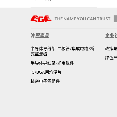
沖壓產品
企业
半导体导线架-二极管/集成电路/桥
政策
式整流器
绿色
半导体导线架-光电组件
IC/BGA用均温片
精密电子零组件