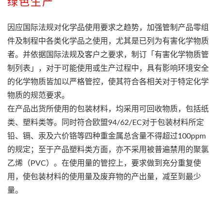
绿色生产
因应国际法规对化学品使用要求之趋势，加强管制产品零组
件及制程中各类化学品之使用，尤其是已列为有害化学物质
者。并依据国际法规及客户之要求，制订「有害化学物质管
制列表」，对于可能使用或生产过程中，具有影响环境安全
的化学物质皆加以严格管控，使其符合各相关对于特定化学
物质的规范要求。
在产品出货所使用的包装材料，均采用可回收物质，包括纸
类、塑料类等。同时符合欧盟94/62/EC对于包装材料所定
铅、镉、汞及六价铬等四种重金属总含量不得超过100ppm
的规定；至于产品塑料类方面，亦不采用被普遍禁用的聚氯
乙烯（PVC）。在使用量的管控上，要求做到充分重复使
用，使包装材料的使用量及废弃物的产出量，减至到最少
量。