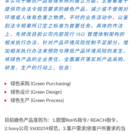
本公司于綠色产品管理系统的建立方面，主要着重于
提供符合法令规范要求的綠色产品，减少或不使用对
环境或人体有危害之物质。平时的业务活动中，以鉴
别法令规章所订定之标准为首要任务。具体的作法
上，先修改目前公司内部现行 ISO 管理体制架构的
相关执行办法，针对产品环境风险控制不足部分，增
加相关执行办法来预防与降低产品环境风险的发生，
将绿色产品的企业责任，全面展开落实到产品采购、
研发、生产的行动上，包含：
绿色采购 (Green Purchasing)
绿色设计 (Green Design)
绿色生产 (Green Process)
目前綠色产品准则为：
1.欧盟RoHS指令/ REACH指令
，
2.Sony公司 SS00259规范
，
3.客户需求(依客户所要求的当