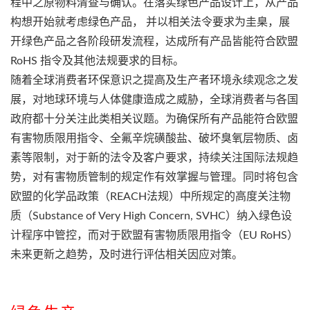
程中之原物料清查与确认。在落实绿色产品设计上，从产品
构想开始就考虑绿色产品， 并以相关法令要求为圭臬，展
开绿色产品之各阶段研发流程，达成所有产品皆能符合欧盟
RoHS 指令及其他法规要求的目标。
随着全球消费者环保意识之提高及生产者环境永续观念之发
展，对地球环境与人体健康造成之威胁，全球消费者与各国
政府都十分关注此类相关议题。为确保所有产品能符合欧盟
有害物质限用指令、全氟辛烷磺酸盐、破坏臭氧层物质、卤
素等限制，对于新的法令及客户要求，持续关注国际法规趋
势，对有害物质管制的规定作有效掌握与管理。同时将包含
欧盟的化学品政策（REACH法规）中所规定的高度关注物
质（Substance of Very High Concern, SVHC）纳入绿色设
计程序中管控，而对于欧盟有害物质限用指令（EU RoHS）
未来更新之趋势，及时进行评估相关因应对策。