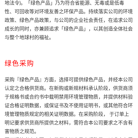
地法令)
。「绿色产品」乃为符合省能源、无毒或是低毒
性、可回收等对环境友善之环保产品。持续落实公司的环境
政策、绿色产品政策，与公司的企业社会责任，在追求公司
成长的同时，亦兼顾追求「绿色产品」，以其创造全体社会
与整个地球村的福祉。
绿色采购
采购『绿色产品』方面，选择可提供绿色产品，并经本公司
认定之合格供货商。在新购或新规材料承认阶段，供货商须
于规格书或合约书中载明禁用环境管理物质，并提供材料验
证合格证明数据，或保证书及不使用证明书，或其他符合环
境管理物质规定的相关证明数据。在采购阶段， 于订单上
明记要求供货商所提供之材料，需符合本公司要求之不含有
害物质之规范。