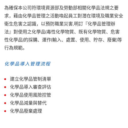
為確保本公司符環境資源部及勞動部相關化學品法規之要
求，藉由化學品管理之活動喚起員工對潛在環境及職業安全
衛生危害之認識，以預防職業災害,明訂『化學品管理辦
法』對使用之化學品(毒性化學物質、既有化學物質、危害
性化學品)的採購、運作(輸入、處置、使用、貯存、廢棄)等
行為規範。
化學品導入管理流程
建立化學品管制清單
化學品導入審查評估
化學品使用風險控管
化學品減量與替代
化學品廢棄處理