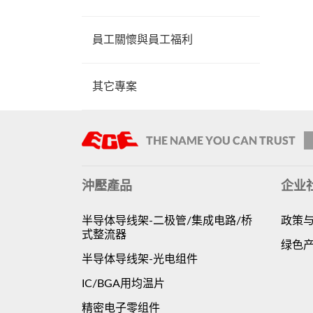
員工關懷與員工福利
其它專案
沖壓產品
企业
半导体导线架-二极管/集成电路/桥
政策
式整流器
绿色
半导体导线架-光电组件
IC/BGA用均温片
精密电子零组件