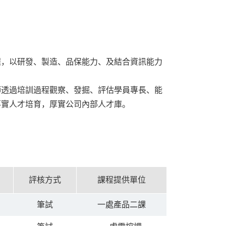
程，以研發、製造、品保能力、及結合資訊能力
師透過培訓過程觀察、發掘、評估學員專長、能
落實人才培育，厚實公司內部人才庫。
評核方式
課程提供單位
筆試
一處產品二課