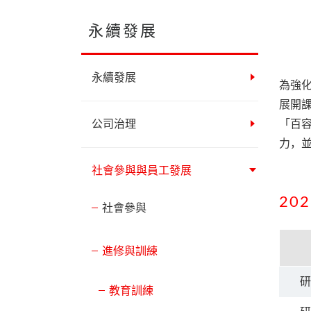
永續發展
永續發展
為強
展開
公司治理
「百
力，
社會參與與員工發展
20
社會參與
進修與訓練
研
教育訓練