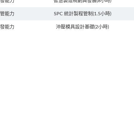
發能力
智慧製造規劃與發展(8小時)
管能力
SPC 統計製程管制(1.5小時)
發能力
沖壓模具設計基礎(2小時)