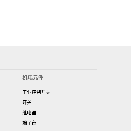
机电元件
工业控制开关
开关
继电器
端子台