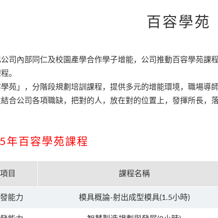
百容學苑
化公司內部同仁及校園產學合作學子增能，公司推動百容學苑課
課程。
容學苑」，分階段規劃培訓課程，提供多元的增能環境，職場導
並結合公司各項職缺，把對的人，放在對的位置上，發揮所長，
25年百容學苑課程
項目
課程名稱
發能力
模具概論-射出成型模具(1.5小時)