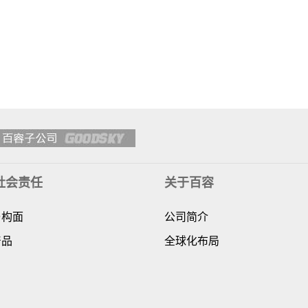
社会责任
关于百容
与构面
公司简介
产品
全球化布局