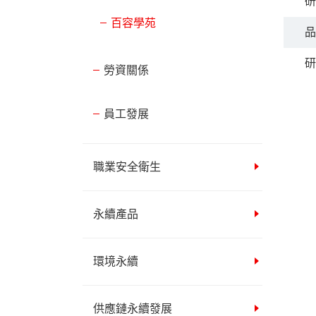
研
百容學苑
品
研
勞資關係
員工發展
職業安全衛生
永續產品
環境永續
供應鏈永續發展