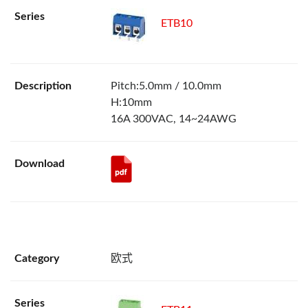
ETB10
Pitch:5.0mm / 10.0mm
H:10mm
16A 300VAC, 14~24AWG
欧式