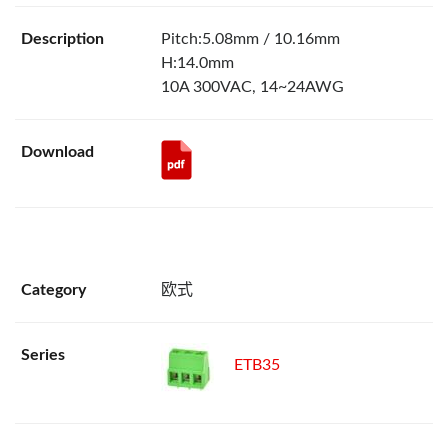
Pitch:5.08mm / 10.16mm
H:14.0mm
10A 300VAC, 14~24AWG
欧式
ETB35