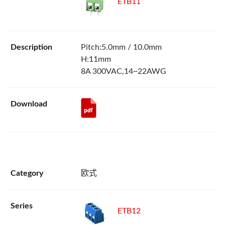
ETB11
Pitch:5.0mm / 10.0mm
H:11mm
8A 300VAC,14~22AWG
欧式
ETB12