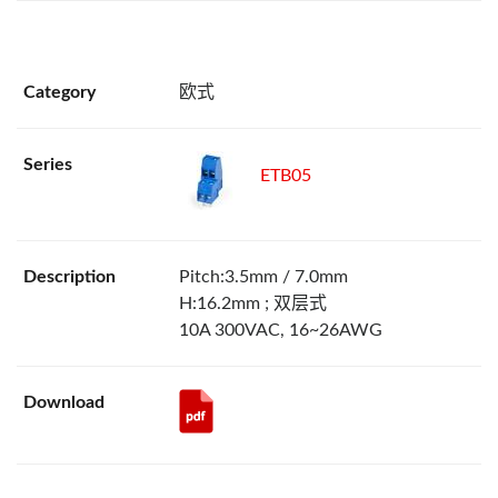
欧式
ETB05
Pitch:3.5mm / 7.0mm
H:16.2mm ; 双层式
10A 300VAC, 16~26AWG