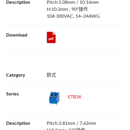
Pitch:5.08mm / 10.16mm
H:10.2mm ; 90°操作
10A 300VAC, 14~24AWG
欧式
ETB36
Pitch:3.81mm / 7.62mm