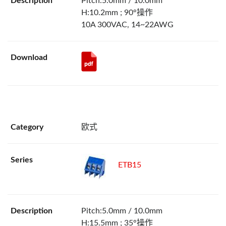
Pitch:5.0mm / 10.0mm
H:10.2mm ; 90°操作
10A 300VAC, 14~22AWG
欧式
ETB15
Pitch:5.0mm / 10.0mm
H:15.5mm ; 35°操作