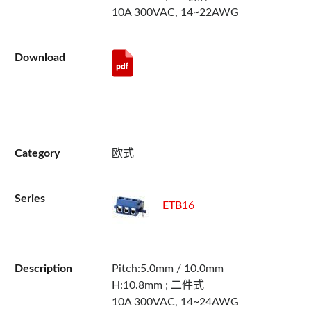
10A 300VAC, 14~22AWG
欧式
ETB16
Pitch:5.0mm / 10.0mm
H:10.8mm ; 二件式
10A 300VAC, 14~24AWG