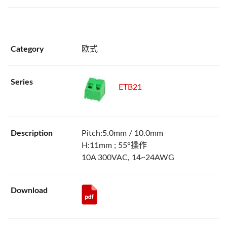
欧式
ETB21
Pitch:5.0mm / 10.0mm
H:11mm ; 55°操作
10A 300VAC, 14~24AWG