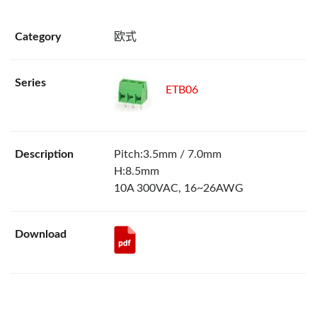
欧式
ETB06
Pitch:3.5mm / 7.0mm
H:8.5mm
10A 300VAC, 16~26AWG