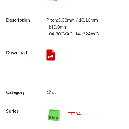
Pitch:5.08mm / 10.16mm
H:10.0mm
10A 300VAC, 14~22AWG
欧式
ETB34