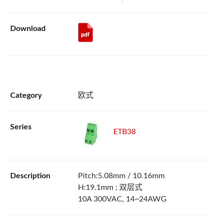
欧式
ETB38
Pitch:5.08mm / 10.16mm
H:19.1mm ; 双层式
10A 300VAC, 14~24AWG