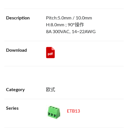
Pitch:5.0mm / 10.0mm
H:8.0mm ; 90°操作
8A 300VAC, 14~22AWG
欧式
ETB13