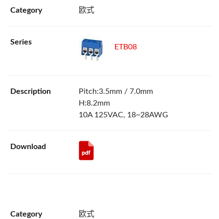
欧式
ETB08
Pitch:3.5mm / 7.0mm
H:8.2mm
10A 125VAC, 18~28AWG
欧式