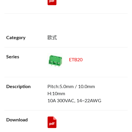
欧式
ETB20
Pitch:5.0mm / 10.0mm
H:10mm
10A 300VAC, 14~22AWG