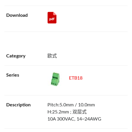
欧式
ETB18
Pitch:5.0mm / 10.0mm
H:25.2mm ; 双层式
10A 300VAC, 14~24AWG