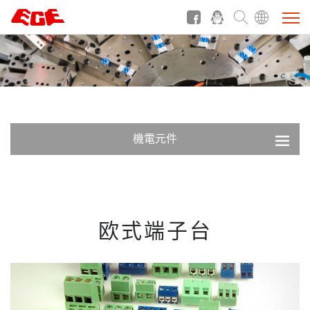
機電元件
欧式端子台