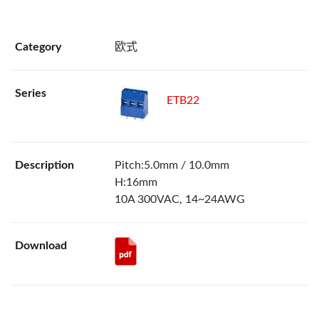
欧式
ETB22
Pitch:5.0mm / 10.0mm
H:16mm
10A 300VAC, 14~24AWG