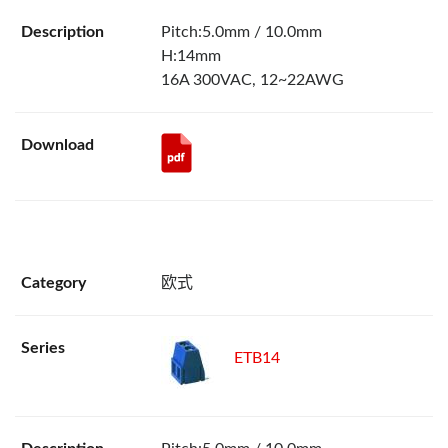
Pitch:5.0mm / 10.0mm
H:14mm
16A 300VAC, 12~22AWG
欧式
ETB14