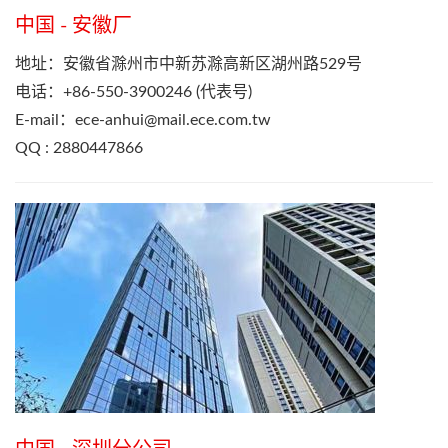
中国 - 安徽厂
地址：安徽省滁州市中新苏滁高新区湖州路529号
电话：+86-550-3900246 (代表号)
E-mail：
ece-anhui@mail.ece.com.tw
QQ : 2880447866