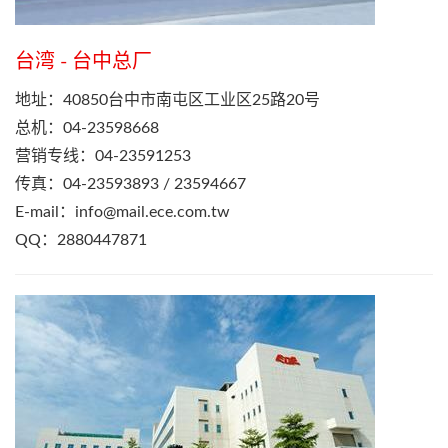
台湾 - 台中总厂
地址：40850台中市南屯区工业区25路20号
总机：04-23598668
营销专线：04-23591253
传真：04-23593893 / 23594667
E-mail：
info@mail.ece.com.tw
QQ：2880447871