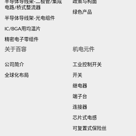
半导体导线架-二极管/集成
政策与构面
电路/桥式整流器
绿色产品
半导体导线架-光电组件
IC/BGA用均温片
精密电子零组件
关于百容
机电元件
公司简介
工业控制开关
全球化布局
开关
继电器
端子台
连接器
芯片式电感
可复置式保险丝