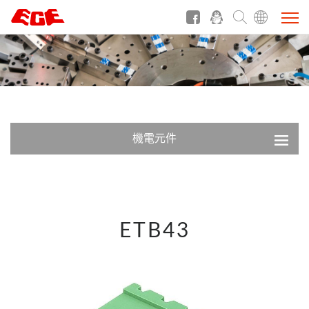
機電元件
ETB43