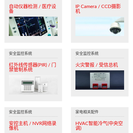
自动仪器检测 / 医疗设
IP Camera / CCD摄影
备
机
安全监控系统
安全监控系统
红外线传感器(PIR) / 门
火灾警报 / 受信总机
禁管制系统
安全监控系统
家电相关配件
安控主机 / NVR网络录
HVAC智能冷气(中央空
像机
调)