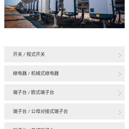
开关 / 程式开关
继电器 / 机械式继电器
端子台 / 欧式端子台
端子台 / 公母对接式端子台