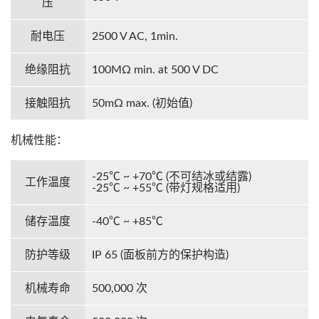
压
耐电压
2500 V AC, 1min.
绝缘阻抗
100MΩ min. at 500 V DC
接触阻抗
50mΩ max. (初始值)
机械性能：
-25℃ ~ +70℃ (不可结冰或结露)
工作温度
-25℃ ~ +55℃ (带灯规格适用)
储存温度
-40℃ ~ +85℃
防护等级
IP 65 (面板前方的保护构造)
机械寿命
500,000 次