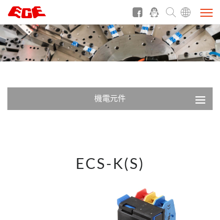
機電元件
ECS-K(S)