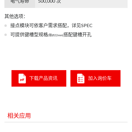
电气寿命
500,000 次
其他选项：
接点模块可依客户需求搭配，详见SPEC
可提供键槽型规格
搭配键槽开孔
(限Ø22mm)
下载产品资讯
加入询价车
相关应用