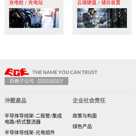
充电桩 / 充电站
云端硬盘 / 储存装置
沖壓產品
企业社会责任
半导体导线架-二极管/集成
政策与构面
电路/桥式整流器
绿色产品
半导体导线架-光电组件